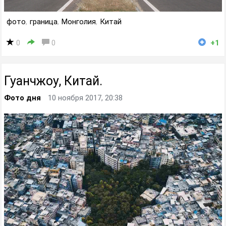
фото
,
граница
,
Монголия
,
Китай
0
0
+1
Гуанчжоу, Китай.
Фото дня
10 ноября 2017, 20:38