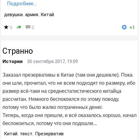
Подробнее...
девушки
,
армия
,
Китай
0
0
+1
Странно
Истории
30 сентября 2017, 19:09
Заказал презервативы в Китае (там они дешевле). Пока
они шли, прочитал, что не всем подходят по размеру, ибо
размер всё-таки на среднестатистического китайца
рассчитан. Немного беспокоился по этому поводу,
потому что было жалко потраченных денег.
Теперь, когда они пришли, и всё оказалось хорошо, начал
беспокоиться, потому что они подошли...
Китай
,
текст
,
Презерватив