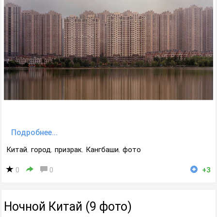
Подробнее...
Китай
,
город
,
призрак
,
Кангбаши
,
фото
0
0
+3
Ночной Китай (9 фото)