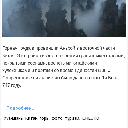
Горная гряда в провинции Аньхой в восточной части
Китая. Этот район известен своими гранитными скалами,
покрытыми соснами, воспетыми китайскими
художниками и поэтами со времён династии Цинь.
Современное название им было дано поэтом Ли Бо в
747 году.
Подробнее...
Хуаншань
,
Китай
,
горы
,
фото
,
туризм
,
ЮНЕСКО