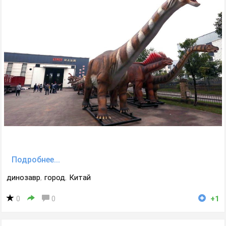
Подробнее...
динозавр
,
город
,
Китай
0
0
+1