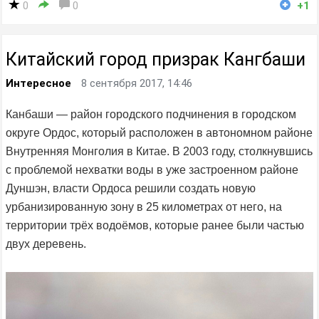
0
0
+1
Китайский город призрак Кангбаши
Интересное
8 сентября 2017, 14:46
Канбаши — район городского подчинения в городском
округе Ордос, который расположен в автономном районе
Внутренняя Монголия в Китае. В 2003 году, столкнувшись
с проблемой нехватки воды в уже застроенном районе
Дуншэн, власти Ордоса решили создать новую
урбанизированную зону в 25 километрах от него, на
территории трёх водоёмов, которые ранее были частью
двух деревень.