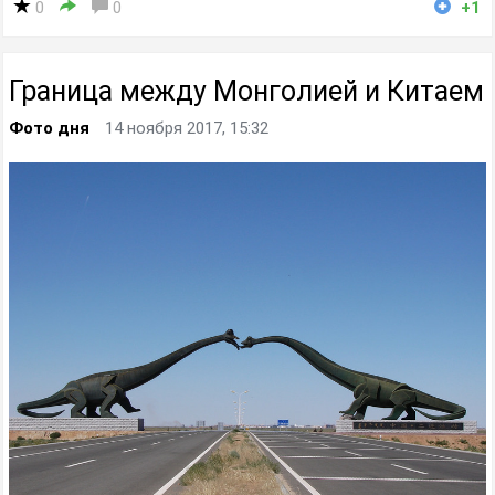
0
0
+1
Граница между Монголией и Китаем
Фото дня
14 ноября 2017, 15:32