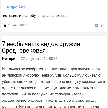
Подробнее...
история
,
мода
,
обувь
,
средневековье
0
0
+1
7 необычных видов оружия
Средневековья
История
22 августа 2019, 00:36
Итальянское изобретение, настолько приглянувшееся
английскому королю Генриху VIII (большому любителю
убивать своих жен), что теперь оно всегда упоминается в
одном предложении с ним. Щит диаметром полметра,
поступивший на вооружение телохранителей
эксцентричного короля, имел в центре отверстие для
мушкета. Не совсем ясен механизм зарядки, ведь для