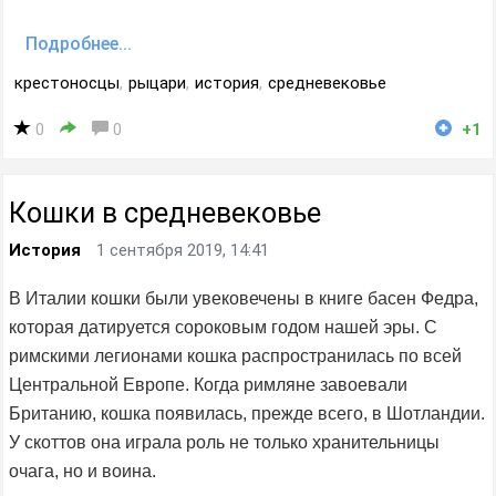
Подробнее...
крестоносцы
,
рыцари
,
история
,
средневековье
0
0
+1
Кошки в средневековье
История
1 сентября 2019, 14:41
В Италии кошки были увековечены в книге басен Федра,
которая датируется сороковым годом нашей эры. С
римскими легионами кошка распространилась по всей
Центральной Европе. Когда римляне завоевали
Британию, кошка появилась, прежде всего, в Шотландии.
У скоттов она играла роль не только хранительницы
очага, но и воина.