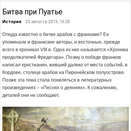
Битва при Пуатье
История
23 августа 2019, 16:20
Откуда известно о битве арабов с франками? Ее
упоминали и франкские авторы, и восточные, прежде
всего в хрониках VIII в. Одна из них называется «Хроника
продолжателей Фредегара». Поэму о победе франков
написал христианин, живший далеко от места событий, в
Кордове, столице арабов на Пиренейском полуострове.
Позже эта тема стала появляться в литературных
произведениях – «Песнях о деяниях». К сожалению,
деталей они не сообщают.