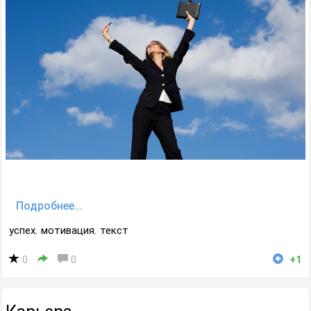
Подробнее...
успех
,
мотивация
,
текст
0
0
+1