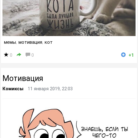
мемы
,
мотивация
,
кот
0
0
+1
Мотивация
Комиксы
11 января 2019, 22:03