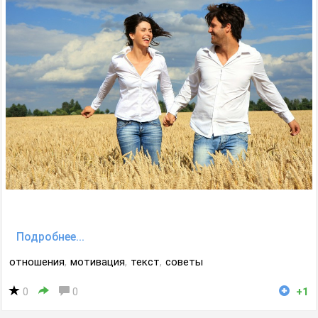
Подробнее...
отношения
,
мотивация
,
текст
,
советы
0
0
+1