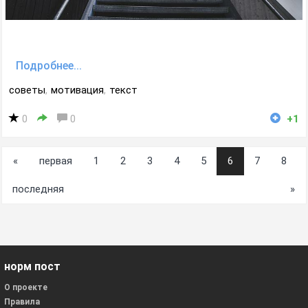
Подробнее...
советы
,
мотивация
,
текст
0
0
+1
«
первая
1
2
3
4
5
6
7
8
последняя
»
норм пост
О проекте
Правила