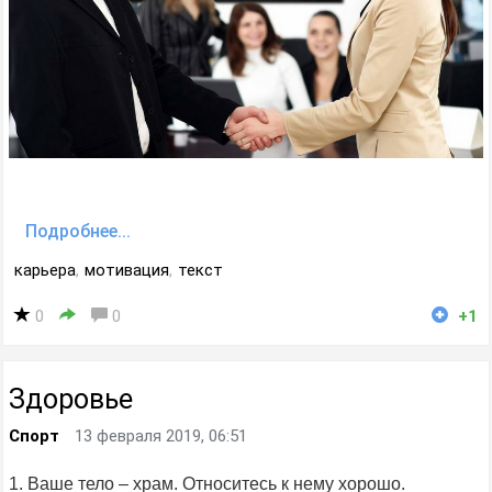
Подробнее...
карьера
,
мотивация
,
текст
0
0
+1
Здоровье
Спорт
13 февраля 2019, 06:51
1. Ваше тело – храм. Относитесь к нему хорошо.