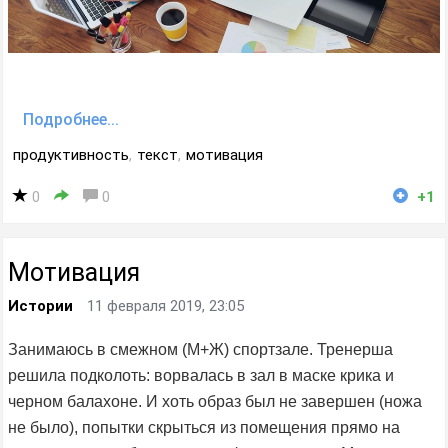
Подробнее...
продуктивность
,
текст
,
мотивация
0
0
+1
Мотивация
Истории
11 февраля 2019, 23:05
Занимаюсь в смежном (М+Ж) спортзале. Тренерша
решила подколоть: ворвалась в зал в маске крика и
черном балахоне. И хоть образ был не завершен (ножа
не было), попытки скрыться из помещения прямо на