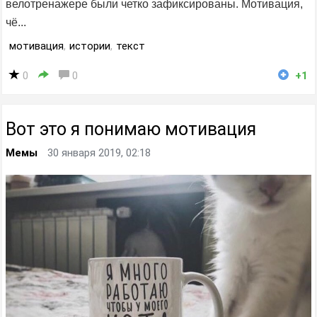
велотренажере были четко зафиксированы. Мотивация,
чё...
мотивация
,
истории
,
текст
0
0
+1
Вот это я понимаю мотивация
Мемы
30 января 2019, 02:18