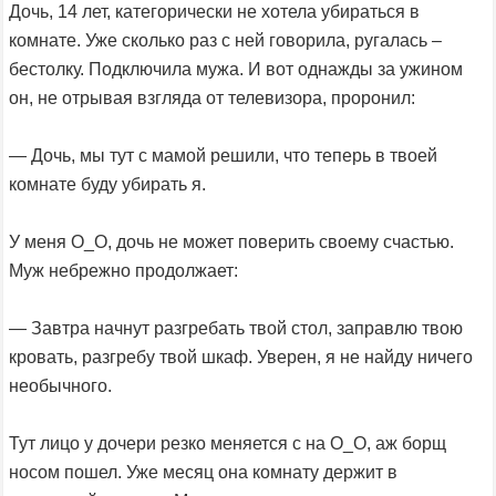
Дочь, 14 лет, категорически не хотела убираться в
комнате. Уже сколько раз с ней говорила, ругалась –
бестолку. Подключила мужа. И вот однажды за ужином
он, не отрывая взгляда от телевизора, проронил:
— Дочь, мы тут с мамой решили, что теперь в твоей
комнате буду убирать я.
У меня О_О, дочь не может поверить своему счастью.
Муж небрежно продолжает:
— Завтра начнут разгребать твой стол, заправлю твою
кровать, разгребу твой шкаф. Уверен, я не найду ничего
необычного.
Тут лицо у дочери резко меняется с на О_О, аж борщ
носом пошел. Уже месяц она комнату держит в