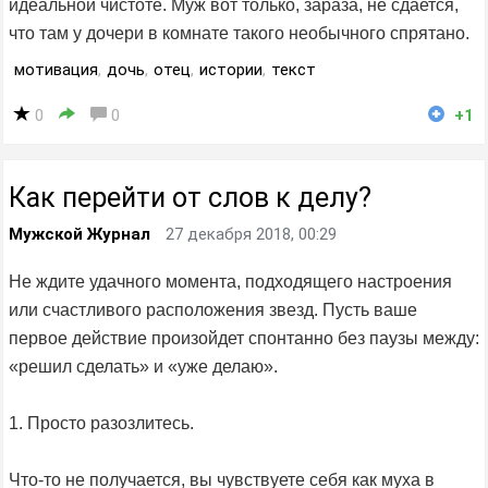
идеальной чистоте. Муж вот только, зараза, не сдается,
что там у дочери в комнате такого необычного спрятано.
мотивация
,
дочь
,
отец
,
истории
,
текст
0
0
+1
Как перейти от слов к делу?
Мужской Журнал
27 декабря 2018, 00:29
Не ждите удачного момента, подходящего настроения
или счастливого расположения звезд. Пусть ваше
первое действие произойдет спонтанно без паузы между:
«решил сделать» и «уже делаю».
1. Просто разозлитесь.
Что-то не получается, вы чувствуете себя как муха в